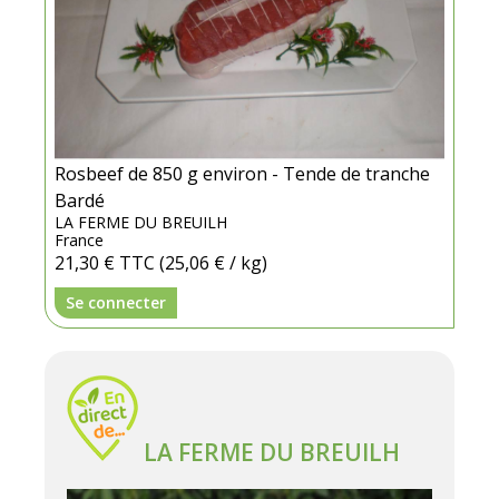
Rosbeef de 850 g environ - Tende de tranche
Bardé
LA FERME DU BREUILH
France
21,30 €
TTC
(25,06 € / kg)
Se connecter
LA FERME DU BREUILH