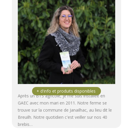
Après un BTS agricole, je me suis installée en
GAEC avec mon mari en 2011. Notre ferme se
trouve sur la commune de Janailhac, au lieu dit le
Breuilh. Notre quotidien c'est veiller sur nos 40
brebis…