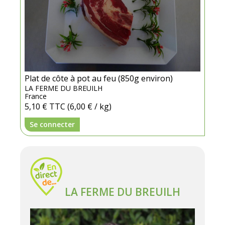
Plat de côte à pot au feu (850g environ)
LA FERME DU BREUILH
France
5,10 €
TTC
(6,00 € / kg)
Se connecter
LA FERME DU BREUILH