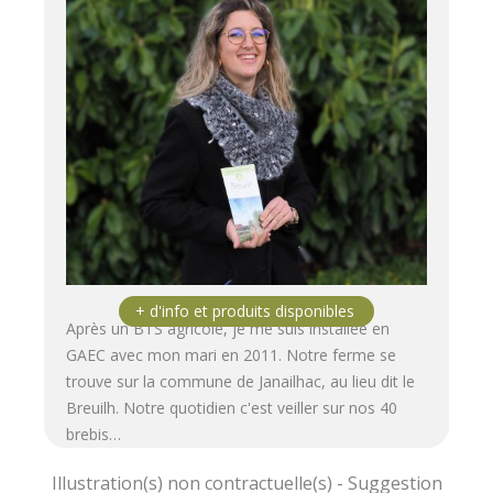
Après un BTS agricole, je me suis installée en
GAEC avec mon mari en 2011. Notre ferme se
trouve sur la commune de Janailhac, au lieu dit le
Breuilh. Notre quotidien c'est veiller sur nos 40
brebis…