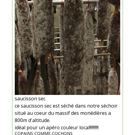
saucisson sec
ce saucisson sec est séché dans notre séchoir
situé au coeur du massif des monédières a
800m d'altitude.
idéal pour un apéro couleur local!!!!!!!!!!
COPAINS COMME COCHONS