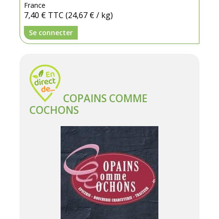
France
7,40 €
TTC
(24,67 € / kg)
Se connecter
COPAINS COMME
COCHONS