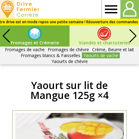
Drive
fermier
Fromages et Crèmerie
Viandes et charcuteries
Corrèze
Fromages de vache
Fromages de chèvre
Crème, Beurre et lait
Fromages blancs & Faisselles
Yaourts de vache
Yaourts de chèvre
Yaourt sur lit de
Mangue 125g ×4