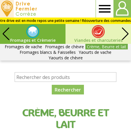
Drive
fermier
Fromages et Crèmerie
Viandes et charcuteries
Corrèze
Fromages de vache
Fromages de chèvre
Crème, Beurre et lait
Fromages blancs & Faisselles
Yaourts de vache
Yaourts de chèvre
CRÈME, BEURRE ET
LAIT