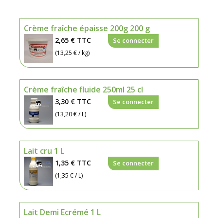
Crème fraîche épaisse 200g 200 g
2,65 €
TTC
Se connecter
(13,25 € / kg)
Crème fraîche fluide 250ml 25 cl
3,30 €
TTC
Se connecter
(13,20 € / L)
Lait cru 1 L
1,35 €
TTC
Se connecter
(1,35 € / L)
Lait Demi Ecrémé 1 L