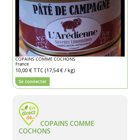
COPAINS COMME COCHONS
France
10,00 €
TTC
(17,54 € / kg)
Se connecter
COPAINS COMME
COCHONS