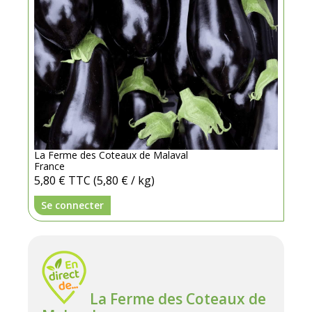
La Ferme des Coteaux de Malaval
France
5,80 €
TTC
(5,80 € / kg)
Se connecter
La Ferme des Coteaux de