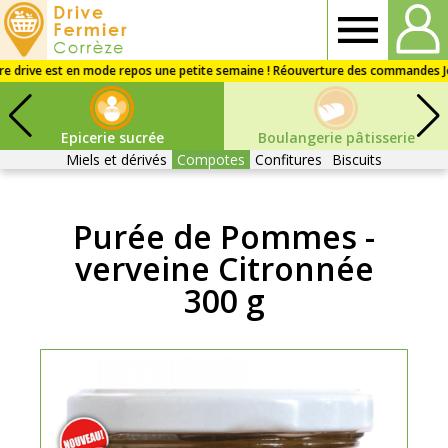
Drive
fermier
Epicerie sucrée
Boulangerie pâtisserie
Corrèze
Miels et dérivés
Compotes
Confitures
Biscuits
Purée de Pommes -
verveine Citronnée
300 g