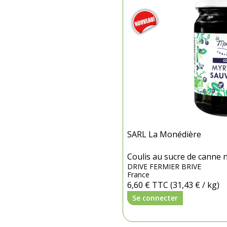
SARL La Monédière
Coulis au sucre de canne 
DRIVE FERMIER BRIVE
France
6,60 €
TTC
(31,43 € / kg)
Se connecter