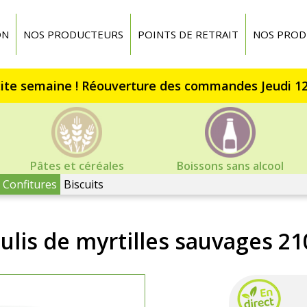
ON
NOS PRODUCTEURS
POINTS DE RETRAIT
NOS PROD
Pâtes et céréales
Boissons sans alcool
Confitures
Biscuits
ulis de myrtilles sauvages 21