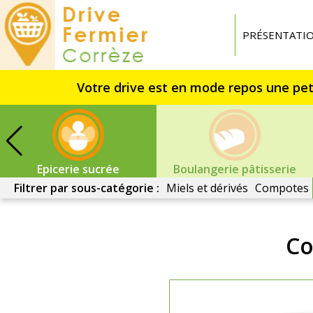
Drive
fermier
PRÉSENTATI
Corrèze
Epicerie sucrée
Boulangerie pâtisserie
Filtrer par sous-catégorie :
Miels et dérivés
Compotes
Co