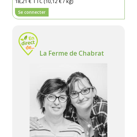
18,21 €
TTC
(10,12 € / kg)
Se connecter
La Ferme de Chabrat