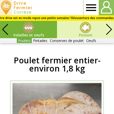
Drive
fermier
Volailles et oeufs
Poisson
Corrèze
Poulets
Pintades
Conserves de poulet
Oeufs
Poulet fermier entier-
environ 1,8 kg