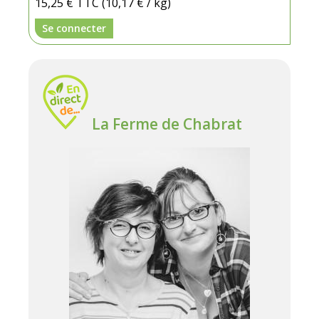
15,25 €
TTC
(10,17 € / kg)
Se connecter
La Ferme de Chabrat