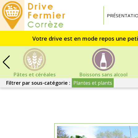
Drive
fermier
PRÉSENTATI
Corrèze
Pâtes et céréales
Boissons sans alcool
Filtrer par sous-catégorie :
Plantes et plants