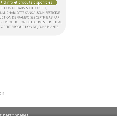
CTION DE FRAISES, CIFLORETTE,
M, CHARLOTTE SANS AUCUN PESTICIDE.
CTION DE FRAMBOISES CERTIFIE AB PAR
RT PRODUCTION DE LEGUMES CERTIFIE AB
COCERT PRODUCTION DE JEUNS PLANTS
s personnelles