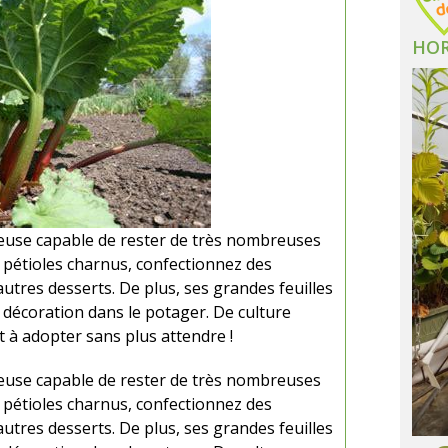
HOR
euse capable de rester de très nombreuses
s pétioles charnus, confectionnez des
utres desserts. De plus, ses grandes feuilles
 décoration dans le potager. De culture
 à adopter sans plus attendre !
euse capable de rester de très nombreuses
s pétioles charnus, confectionnez des
utres desserts. De plus, ses grandes feuilles