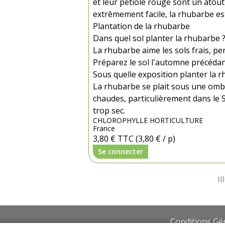
et leur pétiole rouge sont un atout
extrêmement facile, la rhubarbe est
Plantation de la rhubarbe
Dans quel sol planter la rhubarbe 
La rhubarbe aime les sols frais, p
Préparez le sol l'automne précéda
Sous quelle exposition planter la 
La rhubarbe se plait sous une ombr
chaudes, particulièrement dans le 
trop sec.
CHLOROPHYLLE HORTICULTURE
France
3,80 €
TTC
(3,80 € / p)
Se connecter
Conditions Gé