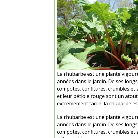
La rhubarbe est une plante vigour
années dans le jardin. De ses long
compotes, confitures, crumbles et a
et leur pétiole rouge sont un atout
extrêmement facile, la rhubarbe est
La rhubarbe est une plante vigour
années dans le jardin. De ses long
compotes, confitures, crumbles et a