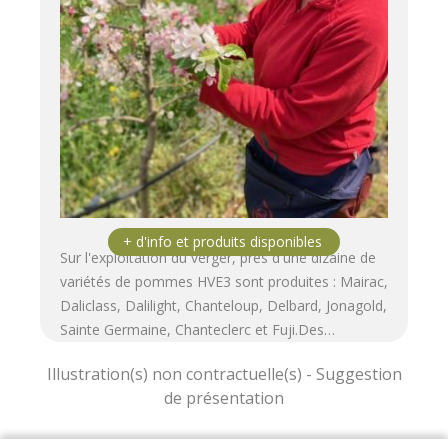
Sur l'exploitation du verger, près d'une dizaine de
variétés de pommes HVE3 sont produites : Mairac,
Daliclass, Dalilight, Chanteloup, Delbard, Jonagold,
Sainte Germaine, Chanteclerc et Fuji.Des…