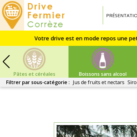
Drive
fermier
PRÉSENTATI
Corrèze
Pâtes et céréales
Boissons sans alcool
Filtrer par sous-catégorie :
Jus de fruits et nectars
Siro