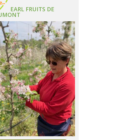
EARL FRUITS DE
UMONT