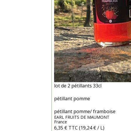
lot de 2 pétillants 33cl
pétillant pomme
pétillant pomme/ framboise
EARL FRUITS DE MAUMONT
France
6,35 €
TTC
(19,24 € / L)