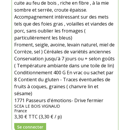
cuite au feu de bois , riche en fibre , à la mie
sombre et serrée, croute épaisse.
Accompagnement intéressant sur des mets
tels que des foies gras , volailles et viandes de
porc, sans oublier les fromages (
particulièrement les bleus)
Froment, seigle, avoine, levain naturel, miel de
Corrèze, sel ) Céréales de variétés anciennes
Conservation jusqu'à 7 jours ou + selon goûts
( Température ambiante dans une toile de lin)
Conditionnement 400 G En vrac ou sachet par
8 Contient du gluten - Traces éventuelles de
fruits à coques, graines ( chanvre lin et
sésame)
1771 Passeurs d'émotions- Drive fermier
SCEA LE BOIS VIGNAUD
France
3,30 €
TTC
(3,30 € / p)
Se connecter