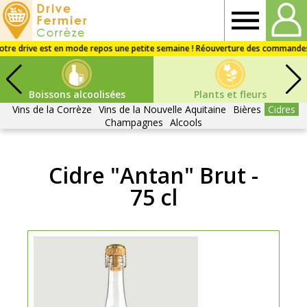
Drive
fermier
Boissons alcoolisées
Plants et fleurs
Corrèze
Vins de la Corrèze
Vins de la Nouvelle Aquitaine
Bières
Cidres
Champagnes
Alcools
Cidre "Antan" Brut -
75 cl