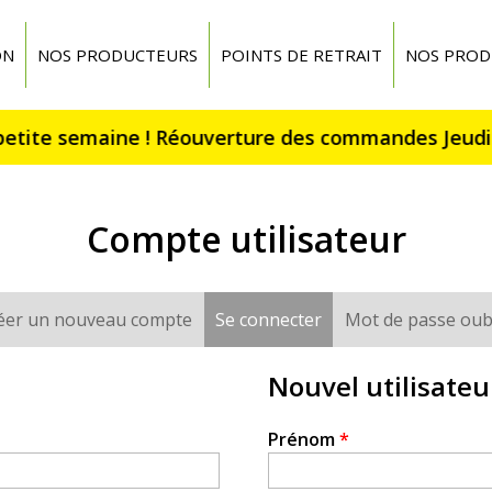
ON
NOS PRODUCTEURS
POINTS DE RETRAIT
NOS PROD
Compte utilisateur
éer un nouveau compte
Se connecter
(onglet actif)
Mot de passe oub
Nouvel utilisateu
Prénom
*