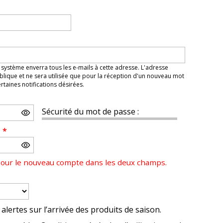
 système enverra tous les e-mails à cette adresse. L'adresse
lique et ne sera utilisée que pour la réception d'un nouveau mot
taines notifications désirées.
Sécurité du mot de passe :
e
*
pour le nouveau compte dans les deux champs.
alertes sur l’arrivée des produits de saison.