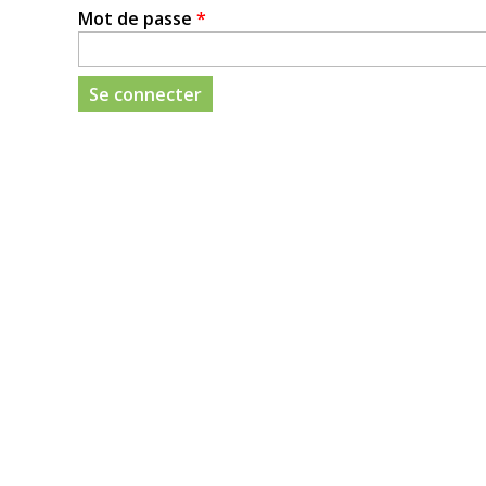
Mot de passe
*