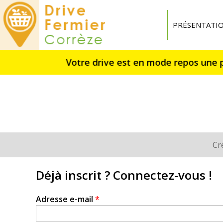
Drive
fermier
PRÉSENTATI
Corrèze
Cr
Onglets
principaux
Déjà inscrit ? Connectez-vous !
Adresse e-mail
*