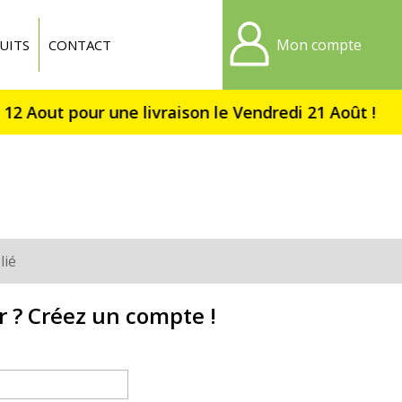
Mon compte
UITS
CONTACT
lié
r ? Créez un compte !