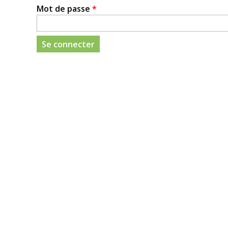
Mot de passe
*