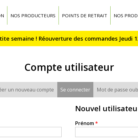
ON
NOS PRODUCTEURS
POINTS DE RETRAIT
NOS PROD
Compte utilisateur
éer un nouveau compte
Se connecter
(onglet actif)
Mot de passe oub
Nouvel utilisateu
Prénom
*