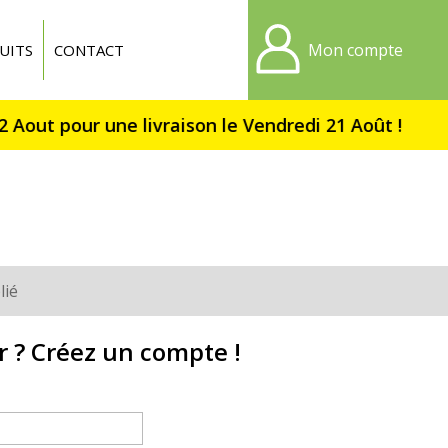
Mon compte
UITS
CONTACT
lié
r ? Créez un compte !