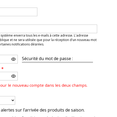
 système enverra tous les e-mails à cette adresse. L'adresse
lique et ne sera utilisée que pour la réception d'un nouveau mot
taines notifications désirées.
Sécurité du mot de passe :
e
*
pour le nouveau compte dans les deux champs.
alertes sur l’arrivée des produits de saison.