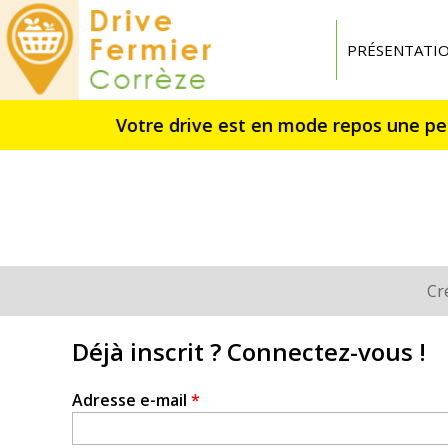
Drive
fermier
PRÉSENTATI
Corrèze
Cr
Onglets
principaux
Déjà inscrit ? Connectez-vous !
Adresse e-mail
*